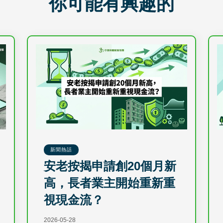
你可能有興趣的
新聞熱話
安老按揭申請創20個月新
高，長者業主開始重新重
視現金流？
2026-05-28