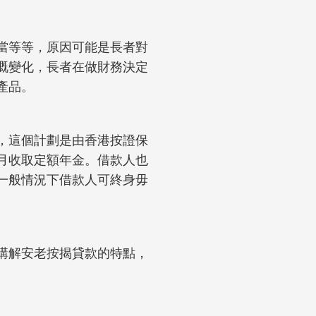
當等等，原因可能是長者對
嘅變化，長者在做財務決定
產品。
，這個計劃是由香港按證保
月收取定額年金。借款人也
一般情況下借款人可終身毋
講解安老按揭貸款的特點，