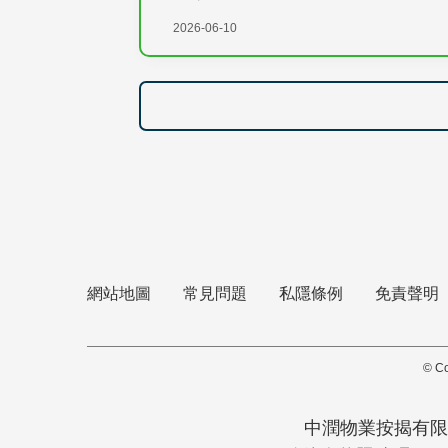
2026-06-10
網站地圖
常見問題
私隱條例
免責聲明
© Co
中潤物業按揭有限