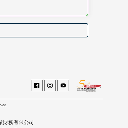
rved.
業財務有限公司