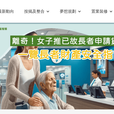
最新動向
按揭及整合
夢想規劃
置業裝修