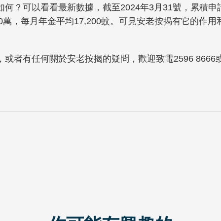
何？可以看看最新數據，截至2024年3月31號，累積申請
80萬，每月年金平均17,200蚊。可見安老按揭有它的作用
有任何關於安老按揭的疑問，歡迎致電2596 8666或What