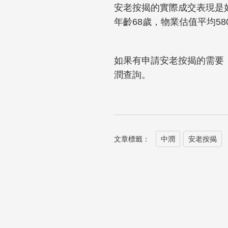
安老按揭的實際成交表現是如
年齡68歲，物業估值平均5
如果有申請安老按揭的需要，或者
潤查詢。
文章標籤：
中潤
安老按揭