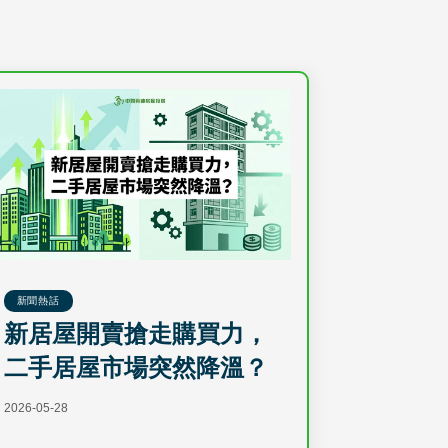
新聞熱話
新居屋開賣搶走購買力，
二手居屋市場突然降溫？
2026-05-28