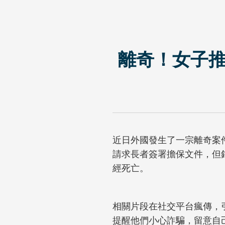
離奇！女子推
近日外國發生了一宗離奇案
請求長者簽署擔保文件，但
經死亡。
相關片段在社交平台瘋傳，
提醒他們小心詐騙，留意自