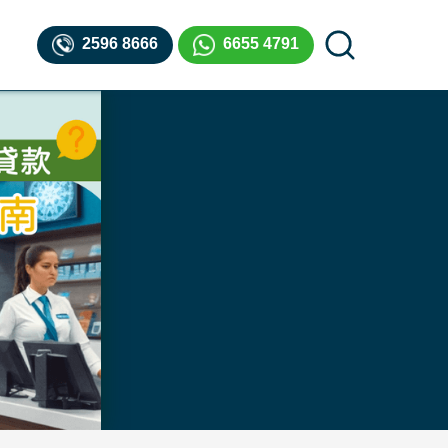
2596 8666
6655 4791