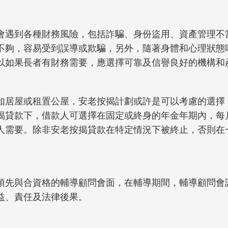
會遇到各種財務風險，包括詐騙、身份盜用、資產管理不
不夠，容易受到誤導或欺騙，另外，隨著身體和心理狀態
以如果長者有財務需要，應選擇可靠及信譽良好的機構和
如居屋或租置公屋，安老按揭計劃或許是可以考慮的選擇
揭貸款下，借款人可選擇在固定或終身的年金年期內，每
人需要。除非安老按揭貸款在特定情況下被終止，否則在
須先與合資格的輔導顧問會面，在輔導期間，輔導顧問會
益、責任及法律後果。