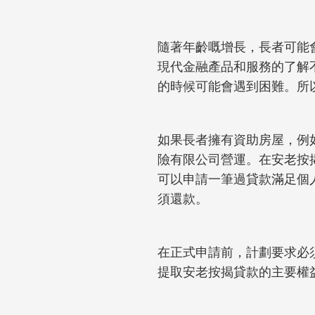
隨著年齡嘅增長，長者可能
現代金融產品和服務的了解
的時候可能會遇到困難。所
如果長者擁有資助房屋，例
險有限公司營運。在安老按
可以申請一筆過貸款滿足個
須還款。
在正式申請前，計劃要求必
提取安老按揭貸款的主要權