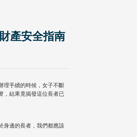
者財產安全指南
辦理手續的時候，女子不斷
警，結果竟揭發這位長者已
於身邊的長者，我們都應該