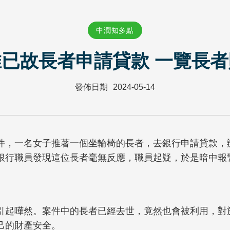
中潤知多點
已故長者申請貸款 一覽長
發佈日期
2024-05-14
件，一名女子推著一個坐輪椅的長者，去銀行申請貸款，
銀行職員發現這位長者毫無反應，職員起疑，於是暗中報
引起嘩然。案件中的長者已經去世，竟然也會被利用，對
己的財產安全。