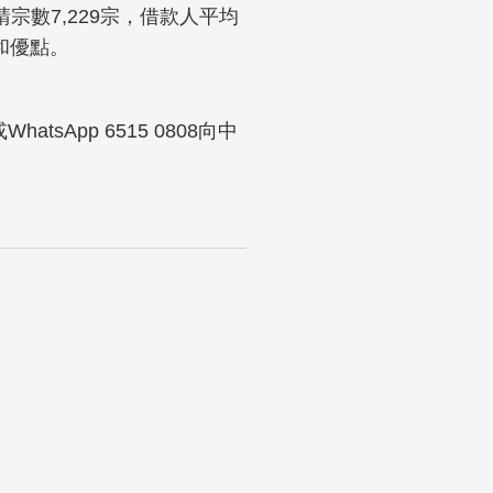
宗數7,229宗，借款人平均
和優點。
sApp 6515 0808向中