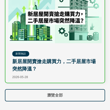
新聞熱話
新居屋開賣搶走購買力，二手居屋市場
突然降溫？
2026-05-28
瀏覽全部