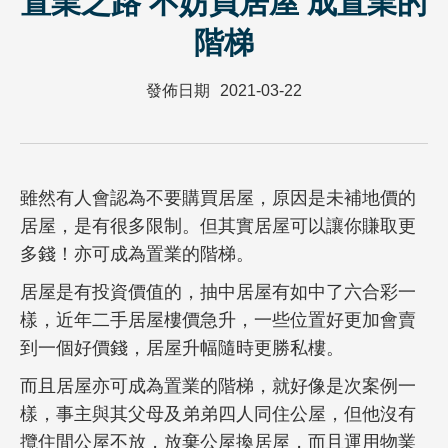
置業之路 不妨買居屋 成置業的
階梯
發佈日期
2021-03-22
雖然有人會認為不要購買居屋，原因是未補地價的
居屋，是有很多限制。但其實居屋可以讓你賺取更
多錢！亦可成為置業的階梯。
居屋是有投資價值的，抽中居屋有如中了六合彩一
樣，近年二手居屋樓價急升，一些位置好更加會賣
到一個好價錢，居屋升幅隨時更勝私樓。
而且居屋亦可成為置業的階梯，就好像是次案例一
樣，事主與其父母及弟弟四人同住公屋，但他沒有
攬住間公屋不放，放棄公屋換居屋，而且運用物業