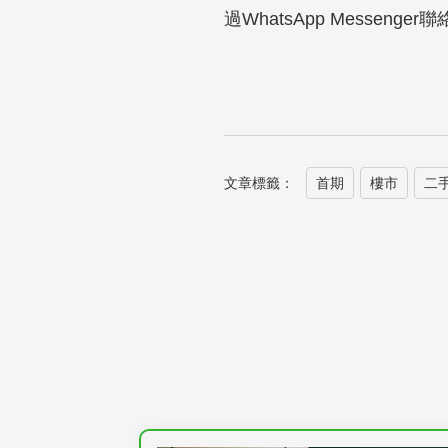
過WhatsApp Messe
文章標籤：
首期
樓市
二