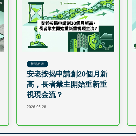
新聞熱話
安老按揭申請創20個月新
高，長者業主開始重新重
視現金流？
2026-05-28