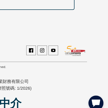
rved.
業財務有限公司
號碼: 1/2026)
錢中介