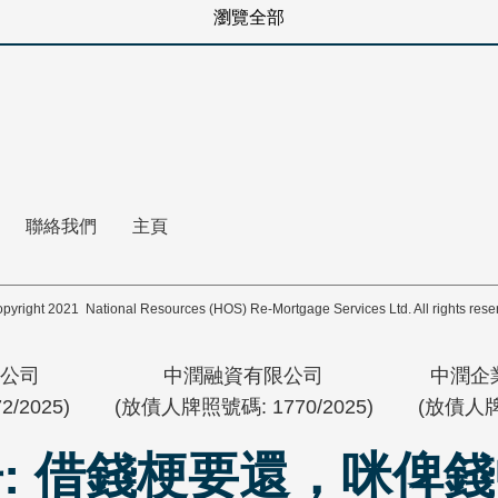
瀏覽全部
聯絡我們
主頁
pyright 2021 National Resources (HOS) Re-Mortgage Services Ltd. All rights rese
公司
中潤融資有限公司
中潤企
/2025)
(放債人牌照號碼: 1770/2025)
(放債人牌照
: 借錢梗要還，咪俾