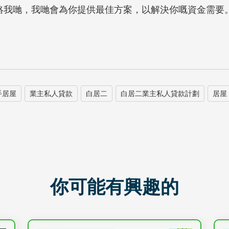
nger聯絡我哋，我哋會為你提供最佳方案，以解決你嘅資金需要
手居屋
業主私人貸款
白居二
白居二業主私人貸款計劃
居屋
你可能有興趣的