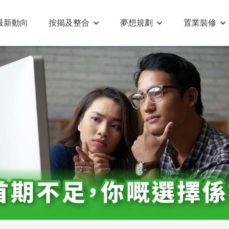
最新動向
按揭及整合
夢想規劃
置業裝修