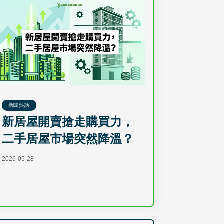
新聞熱話
新居屋開賣搶走購買力，
二手居屋市場突然降溫？
2026-05-28