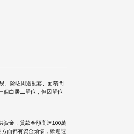
容易。除咗周邊配套、面積間
一個白居二單位，但因單位
資金，貸款金額高達100萬
業方面都有資金煩惱，歡迎透