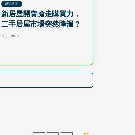
新聞熱話
新居屋開賣搶走購買力，
二手居屋市場突然降溫？
2026-05-28