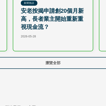
新聞熱話
安老按揭申請創20個月新
高，長者業主開始重新重
視現金流？
2026-05-28
瀏覽全部