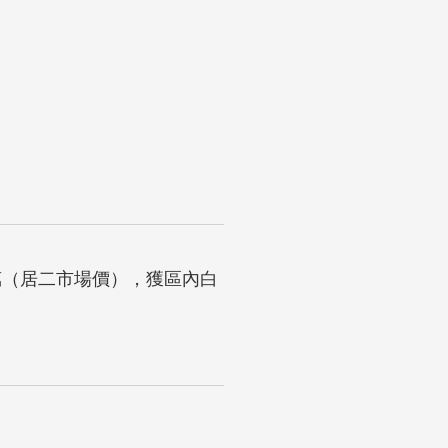
0萬（居二市場價），獲區內白