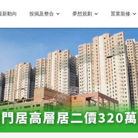
最新動向
按揭及整合
夢想規劃
置業裝修