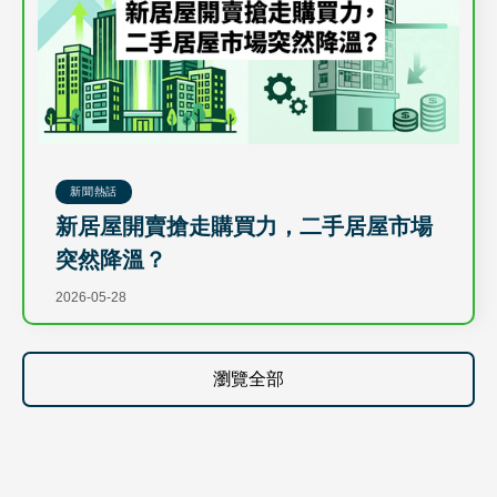
新聞熱話
新居屋開賣搶走購買力，二手居屋市場
突然降溫？
2026-05-28
瀏覽全部