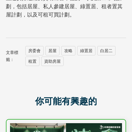
劃，包括居屋、私人參建居屋、綠置居、租者置其
屋計劃，以及可租可買計劃。
房委會
居屋
攻略
綠置居
白居二
文章標
籤：
租置
資助房屋
你可能有興趣的