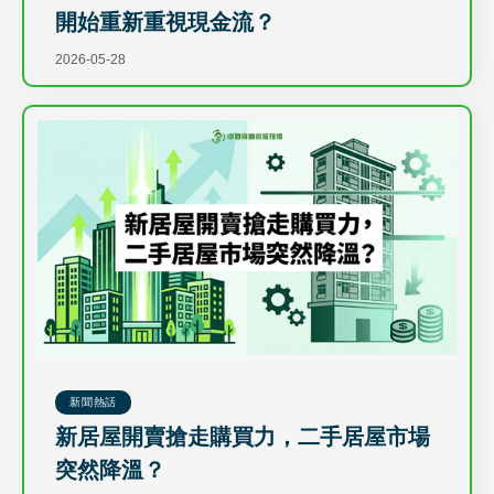
開始重新重視現金流？
2026-05-28
新聞熱話
新居屋開賣搶走購買力，二手居屋市場
突然降溫？