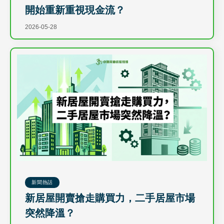
開始重新重視現金流？
2026-05-28
新聞熱話
新居屋開賣搶走購買力，二手居屋市場
突然降溫？