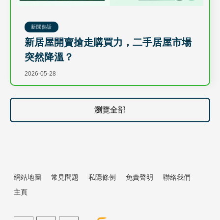
新聞熱話
新居屋開賣搶走購買力，二手居屋市場
突然降溫？
2026-05-28
瀏覽全部
網站地圖
常見問題
私隱條例
免責聲明
聯絡我們
主頁