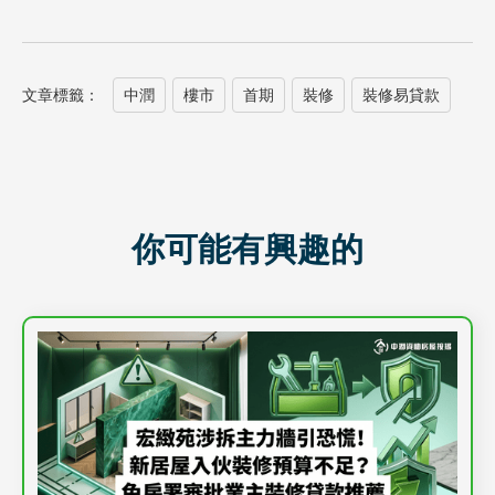
文章標籤：
中潤
樓市
首期
裝修
裝修易貸款
你可能有興趣的