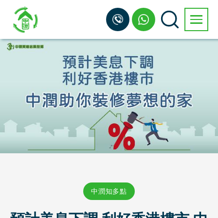
中潤知多點