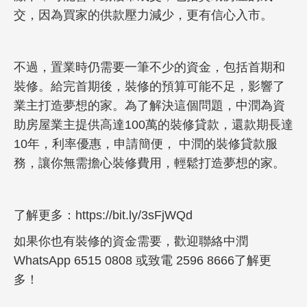
交，因為買家的供款壓力減少，更有信心入市。
不過，置業時仍需要一筆不少的資金，包括首期和
裝修。給完首期後，裝修的預算可能不足，影響了
業主打造夢想的家。為了解決這個問題，中潤為資
助房屋業主提供高達100萬的裝修貸款，還款期長達
10年，利率優惠，申請簡便， 中潤的裝修貸款服
務，讓你無需擔心裝修費用，輕鬆打造夢想的家。
了解更多：
https://bit.ly/3sFjWQd
如果你也有裝修的資金需要，歡迎聯絡中潤
WhatsApp 6515 0808 或致電 2596 8666了解更
多！