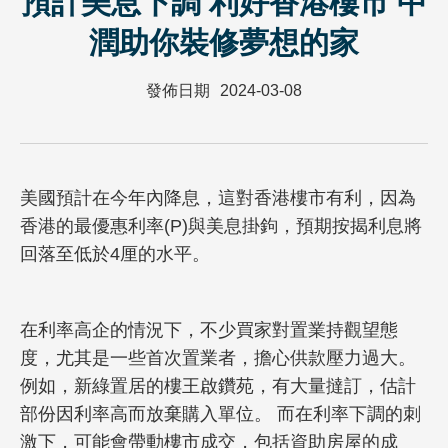
預計美息下調 利好香港樓市 中
潤助你裝修夢想的家
發佈日期
2024-03-08
美國預計在今年內降息，這對香港樓市有利，因為
香港的最優惠利率(P)與美息掛鉤，預期按揭利息將
回落至低於4厘的水平。
在利率高企的情況下，不少買家對置業持觀望態
度，尤其是一些首次置業者，擔心供款壓力過大。
例如，新綠置居的樓王啟鑽苑，有大量撻訂，估計
部份因利率高而放棄購入單位。 而在利率下調的刺
激下，可能會帶動樓市成交，包括資助房屋的成