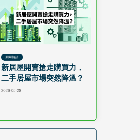
新聞熱話
新居屋開賣搶走購買力，
二手居屋市場突然降溫？
2026-05-28