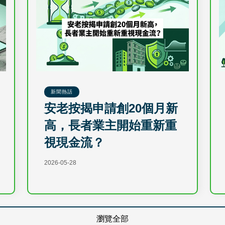
新聞熱話
安老按揭申請創20個月新
高，長者業主開始重新重
視現金流？
2026-05-28
瀏覽全部