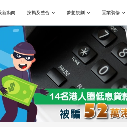
最新動向
按揭及整合
夢想規劃
置業裝修