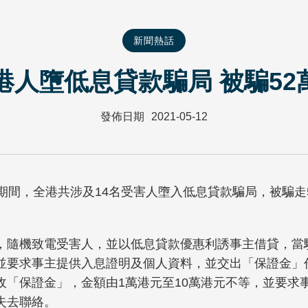
新聞熱話
名港人墮低息貸款騙局 被騙52
發佈日期
2021-05-12
年4月期間，全港共涉及14名受害人墮入低息貸款騙局，被騙走
，隨機致電受害人，並以低息貸款優惠利誘事主借貸，當
並要求事主提供入息證明及個人資料，並交出「保證金」
收「保證金」，金額由1萬港元至10萬港元不等，並要求
失去聯絡。