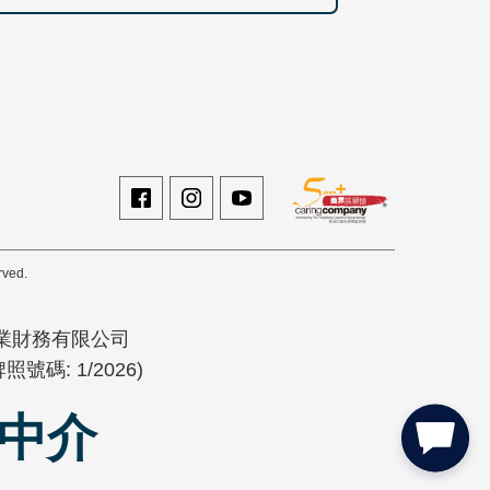
rved.
業財務有限公司
號碼: 1/2026)
錢中介