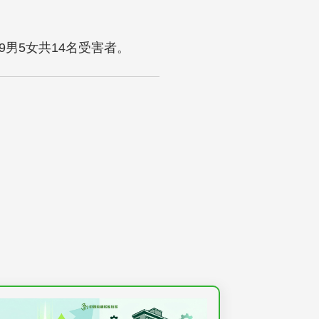
男5女共14名受害者。