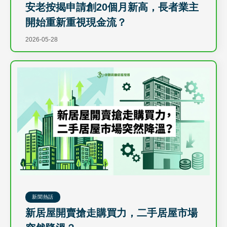
安老按揭申請創20個月新高，長者業主
開始重新重視現金流？
2026-05-28
新聞熱話
新居屋開賣搶走購買力，二手居屋市場