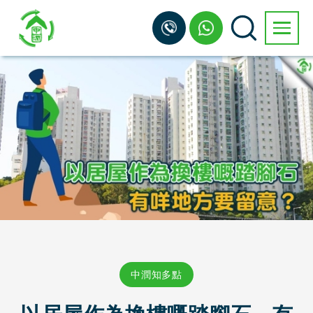
中潤知多點