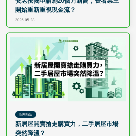
安老按揭申請創20個月新高，長者業主
開始重新重視現金流？
2026-05-28
新聞熱話
新居屋開賣搶走購買力，二手居屋市場
突然降溫？