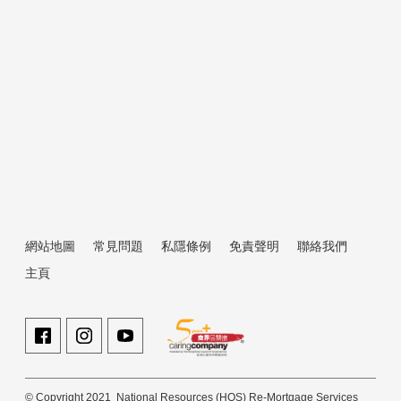
新聞熱話
信貸報告點睇？很多人申請貸款時，才
發現部分習慣早已影響信貸評分
2026-05-07
網站地圖
常見問題
私隱條例
免責聲明
聯絡我們
主頁
© Copyright 2021 National Resources (HOS) Re-Mortgage Services